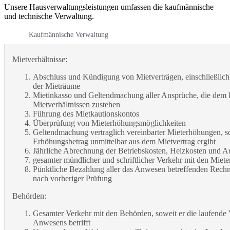
Unsere Hausverwaltungsleistungen umfassen die kaufmännische
und technische Verwaltung.
Kaufmännische Verwaltung
Mietverhältnisse:
Abschluss und Kündigung von Mietverträgen, einschließli
der Mieträume
Mietinkasso und Geltendmachung aller Ansprüche, die dem
Mietverhältnissen zustehen
Führung des Mietkautionskontos
Überprüfung von Mieterhöhungsmöglichkeiten
Geltendmachung vertraglich vereinbarter Mieterhöhungen, so
Erhöhungsbetrag unmittelbar aus dem Mietvertrag ergibt
Jährliche Abrechnung der Betriebskosten, Heizkosten und A
gesamter mündlicher und schriftlicher Verkehr mit den Miet
Pünktliche Bezahlung aller das Anwesen betreffenden Rech
nach vorheriger Prüfung
Behörden:
Gesamter Verkehr mit den Behörden, soweit er die laufende
Anwesens betrifft