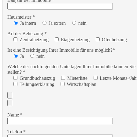
Baujahr der Immobilie *
Hausmeister *
Ja intern
Ja extern
nein
Art der Beheizung *
Zentralheizung
Etagenheizung
Ofenheizung
Ist eine Besichtigung Ihrer Immobilie für uns möglich?*
Ja
nein
Welche der nachfolgenden Unterlagen Ihrer Immobilie können Sie
stellen? *
Grundbuchauszug
Mieterliste
Letzte Monats-/Ja
Teilungserklärung
Wirtschaftsplan
Name *
Telefon *