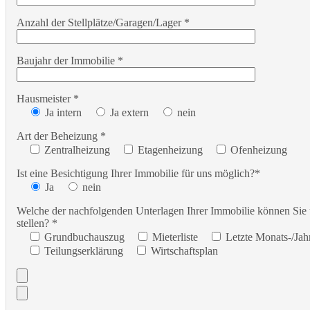
Anzahl der Stellplätze/Garagen/Lager *
Baujahr der Immobilie *
Hausmeister *
Ja intern
Ja extern
nein
Art der Beheizung *
Zentralheizung
Etagenheizung
Ofenheizung
Ist eine Besichtigung Ihrer Immobilie für uns möglich?*
Ja
nein
Welche der nachfolgenden Unterlagen Ihrer Immobilie können Sie
stellen? *
Grundbuchauszug
Mieterliste
Letzte Monats-/Ja
Teilungserklärung
Wirtschaftsplan