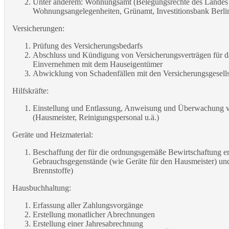
Unter anderem: Wohnungsamt (Belegungsrechte des Landes B
Wohnungsangelegenheiten, Grünamt, Investitionsbank Berlin
Versicherungen:
Prüfung des Versicherungsbedarfs
Abschluss und Kündigung von Versicherungsverträgen für 
Einvernehmen mit dem Hauseigentümer
Abwicklung von Schadenfällen mit den Versicherungsgesells
Hilfskräfte:
Einstellung und Entlassung, Anweisung und Überwachung v
(Hausmeister, Reinigungspersonal u.ä.)
Geräte und Heizmaterial:
Beschaffung der für die ordnungsgemäße Bewirtschaftung er
Gebrauchsgegenstände (wie Geräte für den Hausmeister) und
Brennstoffe)
Hausbuchhaltung:
Erfassung aller Zahlungsvorgänge
Erstellung monatlicher Abrechnungen
Erstellung einer Jahresabrechnung