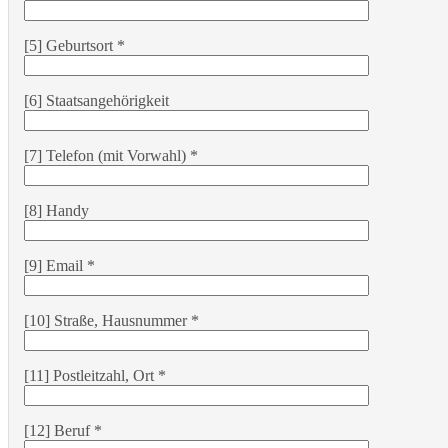
[5] Geburtsort *
[6] Staatsangehörigkeit
[7] Telefon (mit Vorwahl) *
[8] Handy
[9] Email *
[10] Straße, Hausnummer *
[11] Postleitzahl, Ort *
[12] Beruf *