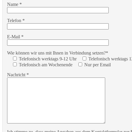
Name *
Telefon *
E-Mail *
Wie können wir uns mit Ihnen in Verbindung setzen?*
Telefonisch werktags 9-12 Uhr
Telefonisch werktags 
Telefonisch am Wochenende
Nur per Email
Nachricht *
Ich stimme zu, dass meine Angaben aus dem Kontaktformular zur