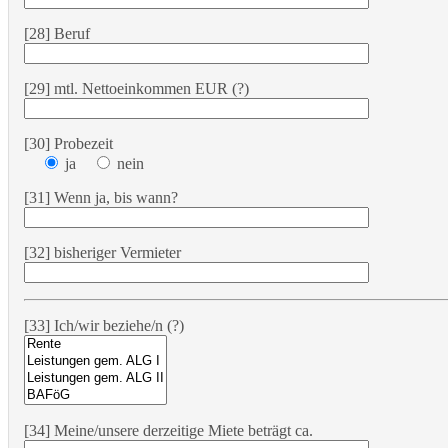
[28] Beruf
[29] mtl. Nettoeinkommen EUR (?)
[30] Probezeit
ja
nein
[31] Wenn ja, bis wann?
[32] bisheriger Vermieter
[33] Ich/wir beziehe/n (?)
[34] Meine/unsere derzeitige Miete beträgt ca.