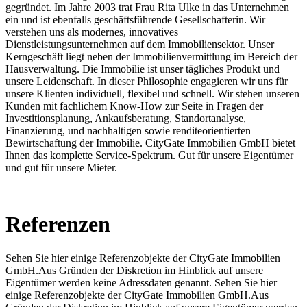
gegründet. Im Jahre 2003 trat Frau Rita Ulke in das Unternehmen
ein und ist ebenfalls geschäftsführende Gesellschafterin. Wir
verstehen uns als modernes, innovatives
Dienstleistungsunternehmen auf dem Immobiliensektor. Unser
Kerngeschäft liegt neben der Immobilienvermittlung im Bereich der
Hausverwaltung. Die Immobilie ist unser tägliches Produkt und
unsere Leidenschaft. In dieser Philosophie engagieren wir uns für
unsere Klienten individuell, flexibel und schnell. Wir stehen unseren
Kunden mit fachlichem Know-How zur Seite in Fragen der
Investitionsplanung, Ankaufsberatung, Standortanalyse,
Finanzierung, und nachhaltigen sowie renditeorientierten
Bewirtschaftung der Immobilie. CityGate Immobilien GmbH bietet
Ihnen das komplette Service-Spektrum. Gut für unsere Eigentümer
und gut für unsere Mieter.
Referenzen
Sehen Sie hier einige Referenzobjekte der CityGate Immobilien
GmbH.Aus Gründen der Diskretion im Hinblick auf unsere
Eigentümer werden keine Adressdaten genannt. Sehen Sie hier
einige Referenzobjekte der CityGate Immobilien GmbH.Aus