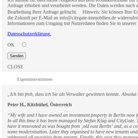
Anfrage erhoben und verarbeitet werden. Die Daten werden nach 
Bearbeitung Ihrer Anfrage gelöscht. Hinweis: Sie können Ihre Ein
die Zukunft per E-Mail an info@citygate-immobilien.de widerrufen.
Informationen zum Umgang mit Nutzerdaten finden Sie in unserer 
Datenschutzerklärung.
OK
CLOSE
Eigentümerstimmen
„Ich bin froh, dass ich Sie als Verwalter gewinnen konnte. Absolut 
Peter H., Kitzbühel, Österreich
“My wife and I have owned an investment property in Berlin now 
In all this time it has been managed by Stefan Klug and CityGate. T
have it renovated as was bought from ‚old east Berlin‘ and, as a c
some modernisation. Later they organised to have new tenants an
addressed all enquiries from tenants. Finally, this year they manag