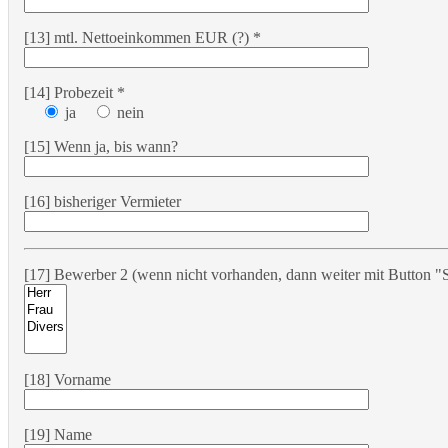
[13] mtl. Nettoeinkommen EUR (?) *
[14] Probezeit *
ja
nein
[15] Wenn ja, bis wann?
[16] bisheriger Vermieter
[17] Bewerber 2 (wenn nicht vorhanden, dann weiter mit Button "S
[18] Vorname
[19] Name