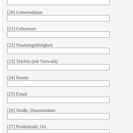
[20] Geburtsdatum
[21] Geburtsort
[22] Staatsangehörigkeit
[23] Telefon (mit Vorwahl)
[24] Handy
[25] Email
[26] Straße, Hausnummer
[27] Postleitzahl, Ort