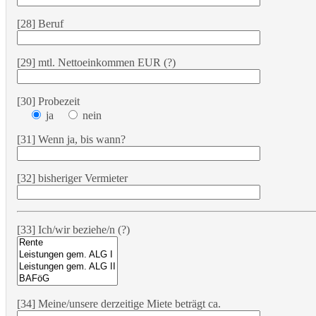
[28] Beruf
[29] mtl. Nettoeinkommen EUR (?)
[30] Probezeit
ja
nein
[31] Wenn ja, bis wann?
[32] bisheriger Vermieter
[33] Ich/wir beziehe/n (?)
[34] Meine/unsere derzeitige Miete beträgt ca.