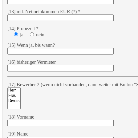
[13] mtl. Nettoeinkommen EUR (?) *
[14] Probezeit *
ja
nein
[15] Wenn ja, bis wann?
[16] bisheriger Vermieter
[17] Bewerber 2 (wenn nicht vorhanden, dann weiter mit Button "S
[18] Vorname
[19] Name