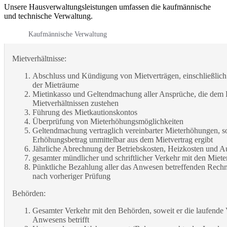
Unsere Hausverwaltungsleistungen umfassen die kaufmännische
und technische Verwaltung.
Kaufmännische Verwaltung
Mietverhältnisse:
Abschluss und Kündigung von Mietverträgen, einschließli
der Mieträume
Mietinkasso und Geltendmachung aller Ansprüche, die dem
Mietverhältnissen zustehen
Führung des Mietkautionskontos
Überprüfung von Mieterhöhungsmöglichkeiten
Geltendmachung vertraglich vereinbarter Mieterhöhungen, so
Erhöhungsbetrag unmittelbar aus dem Mietvertrag ergibt
Jährliche Abrechnung der Betriebskosten, Heizkosten und A
gesamter mündlicher und schriftlicher Verkehr mit den Miet
Pünktliche Bezahlung aller das Anwesen betreffenden Rech
nach vorheriger Prüfung
Behörden:
Gesamter Verkehr mit den Behörden, soweit er die laufende
Anwesens betrifft