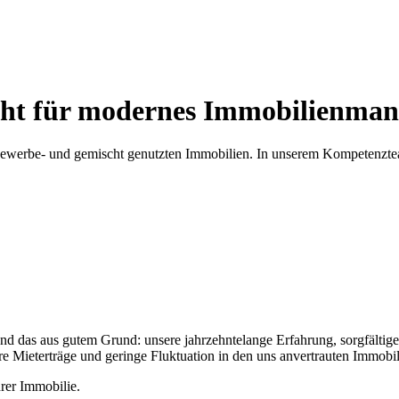
ht für modernes Immobilienman
-, Gewerbe- und gemischt genutzten Immobilien. In unserem Kompetenz
nd das aus gutem Grund: unsere jahrzehntelange Erfahrung, sorgfältige
re Mieterträge und geringe Fluktuation in den uns anvertrauten Immobil
rer Immobilie.