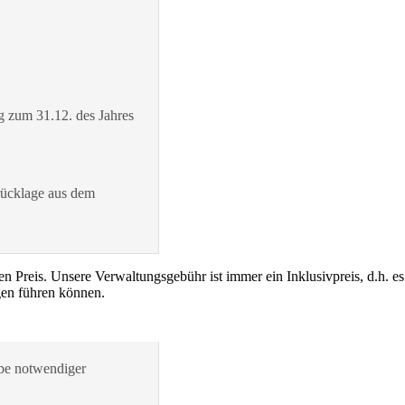
 zum 31.12. des Jahres
rücklage aus dem
n Preis. Unsere Verwaltungsgebühr ist immer ein Inklusivpreis,
d.h. e
gen führen können.
be notwendiger