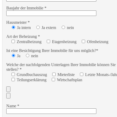
Baujahr der Immobilie *
Hausmeister *
Ja intern
Ja extern
nein
Art der Beheizung *
Zentralheizung
Etagenheizung
Ofenheizung
Ist eine Besichtigung Ihrer Immobilie für uns möglich?*
Ja
nein
Welche der nachfolgenden Unterlagen Ihrer Immobilie können Sie
stellen? *
Grundbuchauszug
Mieterliste
Letzte Monats-/Ja
Teilungserklärung
Wirtschaftsplan
Name *