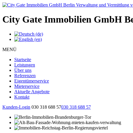
City Gate Immobilien GmbH Be
MENÜ
Startseite
Leistungen
Über uns
Referenzen
Eigentümerservice
Mieterservice
Aktuelle Angebote
Kontakt
Kunden-Login
030 318 688 57
030 318 688 57