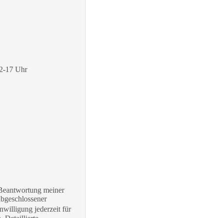
12-17 Uhr
 Beantwortung meiner
abgeschlossener
willigung jederzeit für