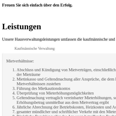
Freuen Sie sich einfach über den Erfolg.
Leistungen
Unsere Hausverwaltungsleistungen umfassen die kaufmännische und 
Kaufmännische Verwaltung
Mietverhältnisse:
Abschluss und Kündigung von Mietverträgen, einschließli
der Mieträume
Mietinkasso und Geltendmachung aller Ansprüche, die dem
Mietverhältnissen zustehen
Führung des Mietkautionskontos
Überprüfung von Mieterhöhungsmöglichkeiten
Geltendmachung vertraglich vereinbarter Mieterhöhungen, so
Erhöhungsbetrag unmittelbar aus dem Mietvertrag ergibt
Jährliche Abrechnung der Betriebskosten, Heizkosten und A
gesamter mündlicher und schriftlicher Verkehr mit den Miet