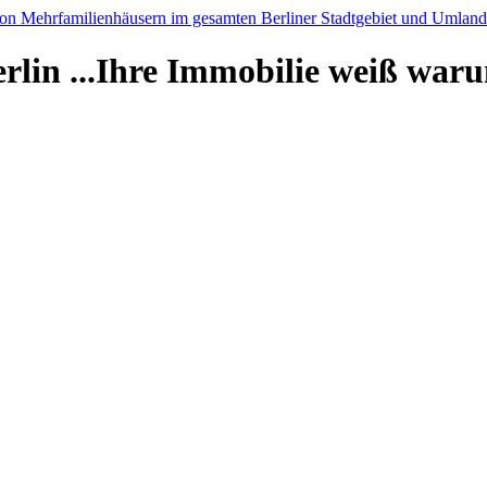
rlin
...Ihre Immobilie weiß war