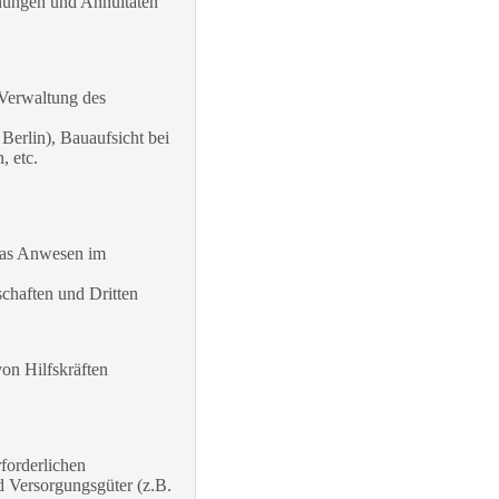
nungen und Annuitäten
 Verwaltung des
erlin), Bauaufsicht bei
, etc.
das Anwesen im
chaften und Dritten
on Hilfskräften
forderlichen
 Versorgungsgüter (z.B.