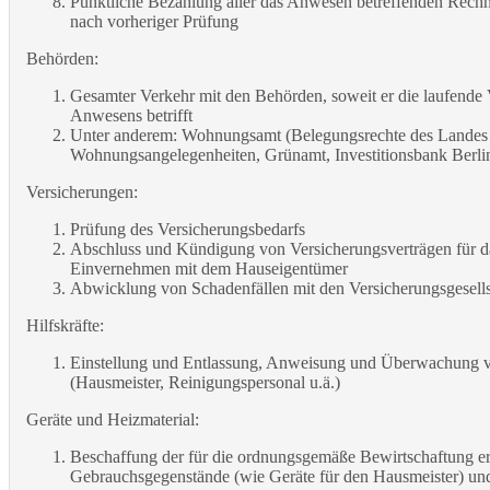
Pünktliche Bezahlung aller das Anwesen betreffenden Rech
nach vorheriger Prüfung
Behörden:
Gesamter Verkehr mit den Behörden, soweit er die laufende
Anwesens betrifft
Unter anderem: Wohnungsamt (Belegungsrechte des Landes B
Wohnungsangelegenheiten, Grünamt, Investitionsbank Berlin
Versicherungen:
Prüfung des Versicherungsbedarfs
Abschluss und Kündigung von Versicherungsverträgen für 
Einvernehmen mit dem Hauseigentümer
Abwicklung von Schadenfällen mit den Versicherungsgesells
Hilfskräfte:
Einstellung und Entlassung, Anweisung und Überwachung v
(Hausmeister, Reinigungspersonal u.ä.)
Geräte und Heizmaterial:
Beschaffung der für die ordnungsgemäße Bewirtschaftung er
Gebrauchsgegenstände (wie Geräte für den Hausmeister) und