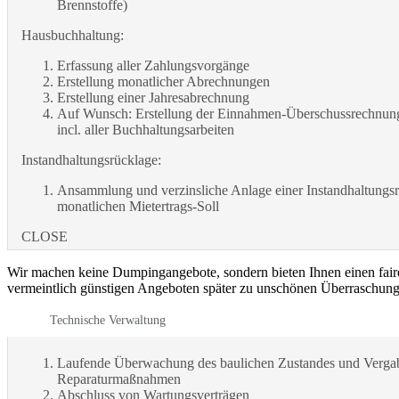
Brennstoffe)
Hausbuchhaltung:
Erfassung aller Zahlungsvorgänge
Erstellung monatlicher Abrechnungen
Erstellung einer Jahresabrechnung
Auf Wunsch: Erstellung der Einnahmen-Überschussrechnung
incl. aller Buchhaltungsarbeiten
Instandhaltungsrücklage:
Ansammlung und verzinsliche Anlage einer Instandhaltungs
monatlichen Mietertrags-Soll
CLOSE
Wir machen keine Dumpingangebote, sondern bieten Ihnen einen faire
vermeintlich günstigen Angeboten später zu unschönen Überraschun
Technische Verwaltung
Laufende Überwachung des baulichen Zustandes und Verga
Reparaturmaßnahmen
Abschluss von Wartungsverträgen