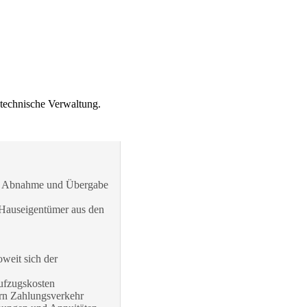
technische Verwaltung.
ch Abnahme und Übergabe
 Hauseigentümer aus den
weit sich der
ufzugskosten
ern Zahlungsverkehr