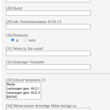
[28] Beruf
[29] mtl. Nettoeinkommen EUR (?)
[30] Probezeit
ja
nein
[31] Wenn ja, bis wann?
[32] bisheriger Vermieter
[33] Ich/wir beziehe/n (?)
[34] Meine/unsere derzeitige Miete beträgt ca.