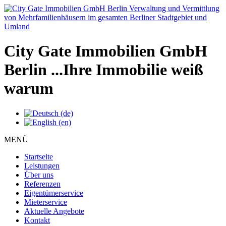
City Gate Immobilien GmbH
Berlin
...Ihre Immobilie weiß
warum
MENÜ
Startseite
Leistungen
Über uns
Referenzen
Eigentümerservice
Mieterservice
Aktuelle Angebote
Kontakt