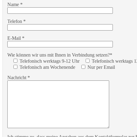
Name *
Telefon *
E-Mail *
Wie können wir uns mit Ihnen in Verbindung setzen?*
Telefonisch werktags 9-12 Uhr
Telefonisch werktags 
Telefonisch am Wochenende
Nur per Email
Nachricht *
Ich stimme zu, dass meine Angaben aus dem Kontaktformular zur