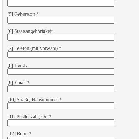
[5] Geburtsort *
[6] Staatsangehörigkeit
[7] Telefon (mit Vorwahl) *
[8] Handy
[9] Email *
[10] Straße, Hausnummer *
[11] Postleitzahl, Ort *
[12] Beruf *