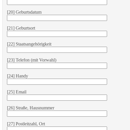
[20] Geburtsdatum
[21] Geburtsort
[22] Staatsangehörigkeit
[23] Telefon (mit Vorwahl)
[24] Handy
[25] Email
[26] Straße, Hausnummer
[27] Postleitzahl, Ort