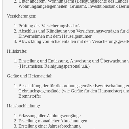
Unter anderem: Wohnungsamt (Belegungsrechte des Landes B
Wohnungsangelegenheiten, Grünamt, Investitionsbank Berlin
Versicherungen:
Prüfung des Versicherungsbedarfs
Abschluss und Kündigung von Versicherungsverträgen für 
Einvernehmen mit dem Hauseigentümer
Abwicklung von Schadenfällen mit den Versicherungsgesells
Hilfskräfte:
Einstellung und Entlassung, Anweisung und Überwachung v
(Hausmeister, Reinigungspersonal u.ä.)
Geräte und Heizmaterial:
Beschaffung der für die ordnungsgemäße Bewirtschaftung er
Gebrauchsgegenstände (wie Geräte für den Hausmeister) und
Brennstoffe)
Hausbuchhaltung:
Erfassung aller Zahlungsvorgänge
Erstellung monatlicher Abrechnungen
Erstellung einer Jahresabrechnung