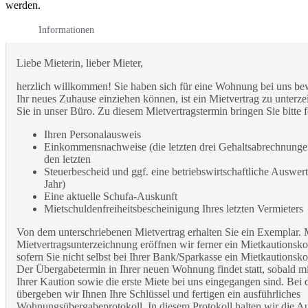
werden.
Informationen
Liebe Mieterin, lieber Mieter,
herzlich willkommen! Sie haben sich für eine Wohnung bei uns be
Ihr neues Zuhause einziehen können, ist ein Mietvertrag zu unte
Sie in unser Büro. Zu diesem Mietvertragstermin bringen Sie bitte 
Ihren Personalausweis
Einkommensnachweise (die letzten drei Gehaltsabrechnunge
den letzten
Steuerbescheid und ggf. eine betriebswirtschaftliche Auswer
Jahr)
Eine aktuelle Schufa-Auskunft
Mietschuldenfreiheitsbescheinigung Ihres letzten Vermieters
Von dem unterschriebenen Mietvertrag erhalten Sie ein Exemplar. 
Mietvertragsunterzeichnung eröffnen wir ferner ein Mietkautionsk
sofern Sie nicht selbst bei Ihrer Bank/Sparkasse ein Mietkautionsk
Der Übergabetermin in Ihrer neuen Wohnung findet statt, sobald mi
Ihrer Kaution sowie die erste Miete bei uns eingegangen sind. Be
übergeben wir Ihnen Ihre Schlüssel und fertigen ein ausführliches
Wohnungsübergabeprotokoll. In diesem Protokoll halten wir die A