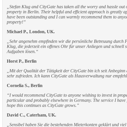
„Stefan Klug and CityGate has taken all the worry and hassle out 
property in Berlin. Their helpful and efficient approach is greatly a
have been outstanding and I can warmly recommend them to anyon
property!”
Michael P., London, UK.
„Sehr angenehm empfinden wir die persönliche Betreuung durch 
Klug, die jederzeit ein offenes Ohr für unser Anliegen und schnell
Aufgaben lösen.“
Horst P., Berlin
„Mit der Qualität der Tätigkeit der CityGate bin ich seit Anbegin
sehr zufrieden. Ich kann CityGate als Hausverwaltung nur empfehl
Cornelia S., Berlin
“I would recommend CityGate to anyone wishing to invest in proper
particular and probably elsewhere in Germany. The service I have f
hope this continues as CityGate grows.”
David C., Caterham, UK.
„Sensibel haben Sie die bestehenden Mieterkonten geklärt und viel