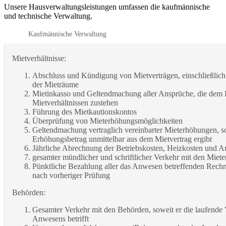
Unsere Hausverwaltungsleistungen umfassen die kaufmännische
und technische Verwaltung.
Kaufmännische Verwaltung
Mietverhältnisse:
Abschluss und Kündigung von Mietverträgen, einschließli
der Mieträume
Mietinkasso und Geltendmachung aller Ansprüche, die dem
Mietverhältnissen zustehen
Führung des Mietkautionskontos
Überprüfung von Mieterhöhungsmöglichkeiten
Geltendmachung vertraglich vereinbarter Mieterhöhungen, so
Erhöhungsbetrag unmittelbar aus dem Mietvertrag ergibt
Jährliche Abrechnung der Betriebskosten, Heizkosten und A
gesamter mündlicher und schriftlicher Verkehr mit den Miet
Pünktliche Bezahlung aller das Anwesen betreffenden Rech
nach vorheriger Prüfung
Behörden:
Gesamter Verkehr mit den Behörden, soweit er die laufende
Anwesens betrifft