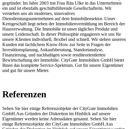
gegründet. Im Jahre 2003 trat Frau Rita Ulke in das Unternehmen
ein und ist ebenfalls geschäftsführende Gesellschafterin. Wir
verstehen uns als modernes, innovatives
Dienstleistungsunternehmen auf dem Immobiliensektor. Unser
Kerngeschäft liegt neben der Immobilienvermittlung im Bereich der
Hausverwaltung. Die Immobilie ist unser tägliches Produkt und
unsere Leidenschaft. In dieser Philosophie engagieren wir uns für
unsere Klienten individuell, flexibel und schnell. Wir stehen unseren
Kunden mit fachlichem Know-How zur Seite in Fragen der
Investitionsplanung, Ankaufsberatung, Standortanalyse,
Finanzierung, und nachhaltigen sowie renditeorientierten
Bewirtschaftung der Immobilie. CityGate Immobilien GmbH bietet
Ihnen das komplette Service-Spektrum. Gut für unsere Eigentümer
und gut für unsere Mieter.
Referenzen
Sehen Sie hier einige Referenzobjekte der CityGate Immobilien
GmbH.Aus Gründen der Diskretion im Hinblick auf unsere
Eigentümer werden keine Adressdaten genannt. Sehen Sie hier
einige Referenzobjekte der CityGate Immobilien GmbH.Aus