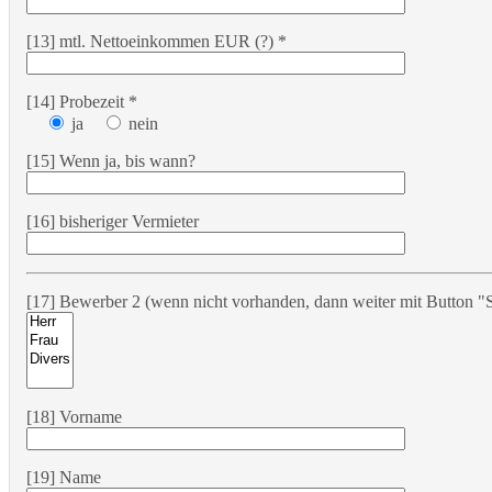
[13] mtl. Nettoeinkommen EUR (?) *
[14] Probezeit *
ja
nein
[15] Wenn ja, bis wann?
[16] bisheriger Vermieter
[17] Bewerber 2 (wenn nicht vorhanden, dann weiter mit Button "S
[18] Vorname
[19] Name