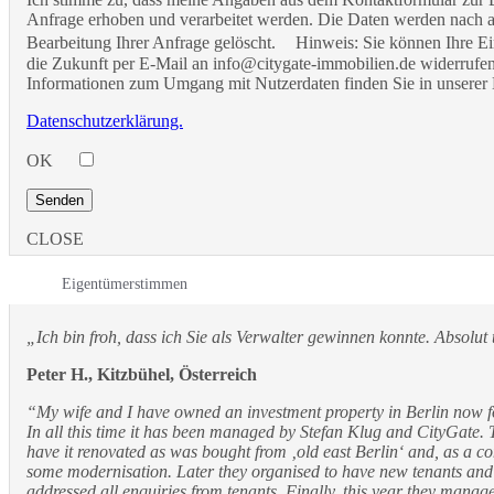
Anfrage erhoben und verarbeitet werden. Die Daten werden nach 
Bearbeitung Ihrer Anfrage gelöscht. Hinweis: Sie können Ihre Ein
die Zukunft per E-Mail an info@citygate-immobilien.de widerrufen.
Informationen zum Umgang mit Nutzerdaten finden Sie in unserer 
Datenschutzerklärung.
OK
CLOSE
Eigentümerstimmen
„Ich bin froh, dass ich Sie als Verwalter gewinnen konnte. Absolut 
Peter H., Kitzbühel, Österreich
“My wife and I have owned an investment property in Berlin now 
In all this time it has been managed by Stefan Klug and CityGate. T
have it renovated as was bought from ‚old east Berlin‘ and, as a c
some modernisation. Later they organised to have new tenants an
addressed all enquiries from tenants. Finally, this year they manag