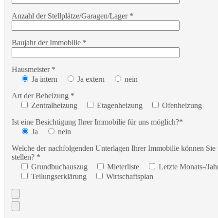
Anzahl der Stellplätze/Garagen/Lager *
Baujahr der Immobilie *
Hausmeister *
Ja intern
Ja extern
nein
Art der Beheizung *
Zentralheizung
Etagenheizung
Ofenheizung
Ist eine Besichtigung Ihrer Immobilie für uns möglich?*
Ja
nein
Welche der nachfolgenden Unterlagen Ihrer Immobilie können Sie
stellen? *
Grundbuchauszug
Mieterliste
Letzte Monats-/Ja
Teilungserklärung
Wirtschaftsplan