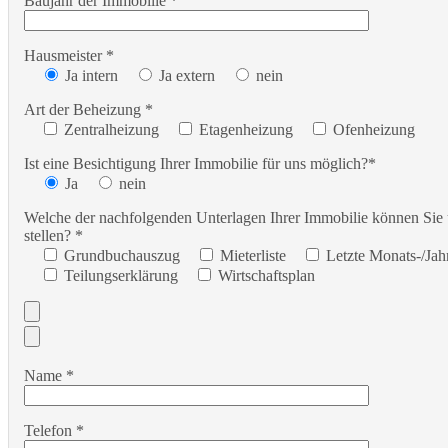
Baujahr der Immobilie *
Hausmeister *
Ja intern
Ja extern
nein
Art der Beheizung *
Zentralheizung
Etagenheizung
Ofenheizung
Ist eine Besichtigung Ihrer Immobilie für uns möglich?*
Ja
nein
Welche der nachfolgenden Unterlagen Ihrer Immobilie können Sie
stellen? *
Grundbuchauszug
Mieterliste
Letzte Monats-/Ja
Teilungserklärung
Wirtschaftsplan
Name *
Telefon *