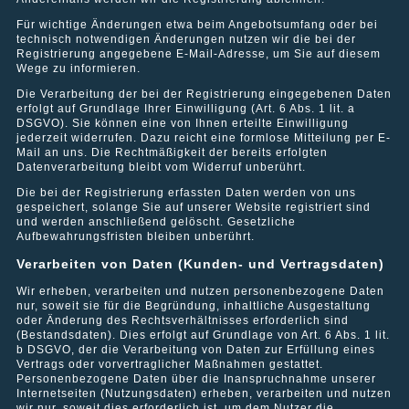
Für wichtige Änderungen etwa beim Angebotsumfang oder bei
technisch notwendigen Änderungen nutzen wir die bei der
Registrierung angegebene E-Mail-Adresse, um Sie auf diesem
Wege zu informieren.
Die Verarbeitung der bei der Registrierung eingegebenen Daten
erfolgt auf Grundlage Ihrer Einwilligung (Art. 6 Abs. 1 lit. a
DSGVO). Sie können eine von Ihnen erteilte Einwilligung
jederzeit widerrufen. Dazu reicht eine formlose Mitteilung per E-
Mail an uns. Die Rechtmäßigkeit der bereits erfolgten
Datenverarbeitung bleibt vom Widerruf unberührt.
Die bei der Registrierung erfassten Daten werden von uns
Wohn- und Geschäftshaus in Berlin-Grunewald
gespeichert, solange Sie auf unserer Website registriert sind
und werden anschließend gelöscht. Gesetzliche
Aufbewahrungsfristen bleiben unberührt.
Verarbeiten von Daten (Kunden- und Vertragsdaten)
Wir erheben, verarbeiten und nutzen personenbezogene Daten
nur, soweit sie für die Begründung, inhaltliche Ausgestaltung
oder Änderung des Rechtsverhältnisses erforderlich sind
(Bestandsdaten). Dies erfolgt auf Grundlage von Art. 6 Abs. 1 lit.
b DSGVO, der die Verarbeitung von Daten zur Erfüllung eines
Vertrags oder vorvertraglicher Maßnahmen gestattet.
Personenbezogene Daten über die Inanspruchnahme unserer
Internetseiten (Nutzungsdaten) erheben, verarbeiten und nutzen
wir nur, soweit dies erforderlich ist, um dem Nutzer die