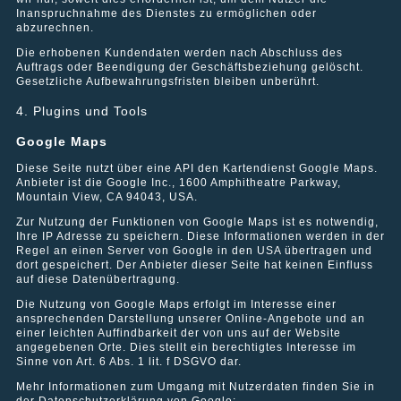
Inanspruchnahme des Dienstes zu ermöglichen oder
abzurechnen.
Die erhobenen Kundendaten werden nach Abschluss des
Auftrags oder Beendigung der Geschäftsbeziehung gelöscht.
Gesetzliche Aufbewahrungsfristen bleiben unberührt.
Wohnhaus in Berlin-Schöneberg
4. Plugins und Tools
Google Maps
Diese Seite nutzt über eine API den Kartendienst Google Maps.
Anbieter ist die Google Inc., 1600 Amphitheatre Parkway,
Mountain View, CA 94043, USA.
Zur Nutzung der Funktionen von Google Maps ist es notwendig,
Ihre IP Adresse zu speichern. Diese Informationen werden in der
Regel an einen Server von Google in den USA übertragen und
dort gespeichert. Der Anbieter dieser Seite hat keinen Einfluss
auf diese Datenübertragung.
Die Nutzung von Google Maps erfolgt im Interesse einer
ansprechenden Darstellung unserer Online-Angebote und an
einer leichten Auffindbarkeit der von uns auf der Website
angegebenen Orte. Dies stellt ein berechtigtes Interesse im
Sinne von Art. 6 Abs. 1 lit. f DSGVO dar.
Mehr Informationen zum Umgang mit Nutzerdaten finden Sie in
der Datenschutzerklärung von Google: