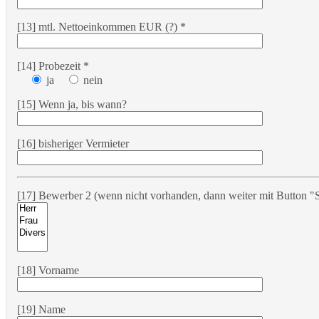
[13] mtl. Nettoeinkommen EUR (?) *
[14] Probezeit *
ja
nein
[15] Wenn ja, bis wann?
[16] bisheriger Vermieter
[17] Bewerber 2 (wenn nicht vorhanden, dann weiter mit Button "S
[18] Vorname
[19] Name