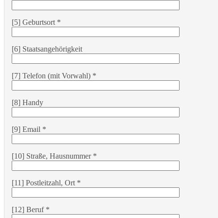
[5] Geburtsort *
[6] Staatsangehörigkeit
[7] Telefon (mit Vorwahl) *
[8] Handy
[9] Email *
[10] Straße, Hausnummer *
[11] Postleitzahl, Ort *
[12] Beruf *