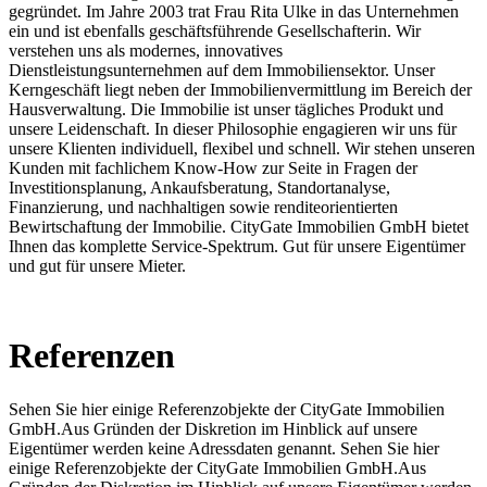
gegründet. Im Jahre 2003 trat Frau Rita Ulke in das Unternehmen
ein und ist ebenfalls geschäftsführende Gesellschafterin. Wir
verstehen uns als modernes, innovatives
Dienstleistungsunternehmen auf dem Immobiliensektor. Unser
Kerngeschäft liegt neben der Immobilienvermittlung im Bereich der
Hausverwaltung. Die Immobilie ist unser tägliches Produkt und
unsere Leidenschaft. In dieser Philosophie engagieren wir uns für
unsere Klienten individuell, flexibel und schnell. Wir stehen unseren
Kunden mit fachlichem Know-How zur Seite in Fragen der
Investitionsplanung, Ankaufsberatung, Standortanalyse,
Finanzierung, und nachhaltigen sowie renditeorientierten
Bewirtschaftung der Immobilie. CityGate Immobilien GmbH bietet
Ihnen das komplette Service-Spektrum. Gut für unsere Eigentümer
und gut für unsere Mieter.
Referenzen
Sehen Sie hier einige Referenzobjekte der CityGate Immobilien
GmbH.Aus Gründen der Diskretion im Hinblick auf unsere
Eigentümer werden keine Adressdaten genannt. Sehen Sie hier
einige Referenzobjekte der CityGate Immobilien GmbH.Aus