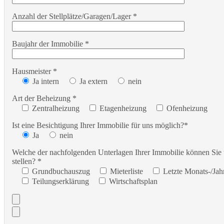
Anzahl der Stellplätze/Garagen/Lager *
Baujahr der Immobilie *
Hausmeister *
Ja intern
Ja extern
nein
Art der Beheizung *
Zentralheizung
Etagenheizung
Ofenheizung
Ist eine Besichtigung Ihrer Immobilie für uns möglich?*
Ja
nein
Welche der nachfolgenden Unterlagen Ihrer Immobilie können Sie
stellen? *
Grundbuchauszug
Mieterliste
Letzte Monats-/Ja
Teilungserklärung
Wirtschaftsplan