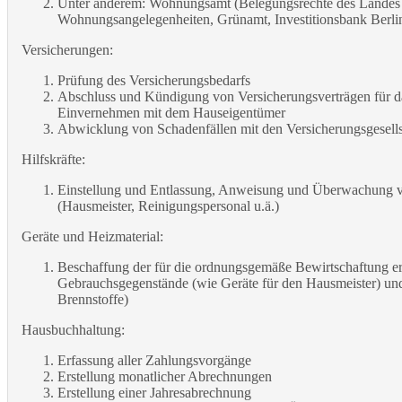
Unter anderem: Wohnungsamt (Belegungsrechte des Landes B
Wohnungsangelegenheiten, Grünamt, Investitionsbank Berlin
Versicherungen:
Prüfung des Versicherungsbedarfs
Abschluss und Kündigung von Versicherungsverträgen für 
Einvernehmen mit dem Hauseigentümer
Abwicklung von Schadenfällen mit den Versicherungsgesells
Hilfskräfte:
Einstellung und Entlassung, Anweisung und Überwachung v
(Hausmeister, Reinigungspersonal u.ä.)
Geräte und Heizmaterial:
Beschaffung der für die ordnungsgemäße Bewirtschaftung er
Gebrauchsgegenstände (wie Geräte für den Hausmeister) und
Brennstoffe)
Hausbuchhaltung:
Erfassung aller Zahlungsvorgänge
Erstellung monatlicher Abrechnungen
Erstellung einer Jahresabrechnung