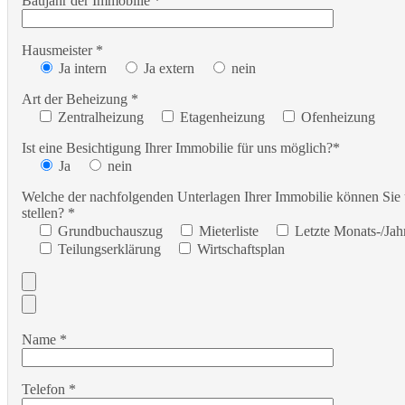
Baujahr der Immobilie *
Hausmeister *
Ja intern
Ja extern
nein
Art der Beheizung *
Zentralheizung
Etagenheizung
Ofenheizung
Ist eine Besichtigung Ihrer Immobilie für uns möglich?*
Ja
nein
Welche der nachfolgenden Unterlagen Ihrer Immobilie können Sie
stellen? *
Grundbuchauszug
Mieterliste
Letzte Monats-/Ja
Teilungserklärung
Wirtschaftsplan
Name *
Telefon *