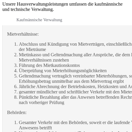
Unsere Hausverwaltungsleistungen umfassen die kaufmännische
und technische Verwaltung.
Kaufmännische Verwaltung
Mietverhältnisse:
Abschluss und Kündigung von Mietverträgen, einschließli
der Mieträume
Mietinkasso und Geltendmachung aller Ansprüche, die dem
Mietverhältnissen zustehen
Führung des Mietkautionskontos
Überprüfung von Mieterhöhungsmöglichkeiten
Geltendmachung vertraglich vereinbarter Mieterhöhungen, so
Erhöhungsbetrag unmittelbar aus dem Mietvertrag ergibt
Jährliche Abrechnung der Betriebskosten, Heizkosten und A
gesamter mündlicher und schriftlicher Verkehr mit den Miet
Pünktliche Bezahlung aller das Anwesen betreffenden Rech
nach vorheriger Prüfung
Behörden:
Gesamter Verkehr mit den Behörden, soweit er die laufende
Anwesens betrifft