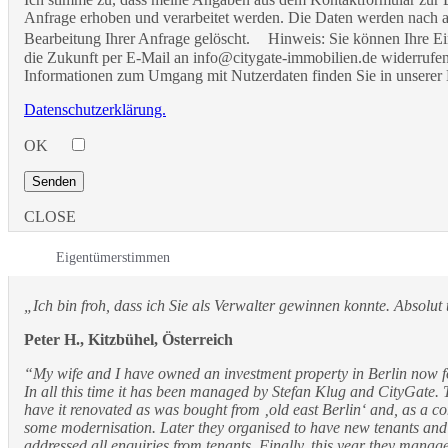
Anfrage erhoben und verarbeitet werden. Die Daten werden nach 
Bearbeitung Ihrer Anfrage gelöscht. Hinweis: Sie können Ihre Ein
die Zukunft per E-Mail an info@citygate-immobilien.de widerrufen.
Informationen zum Umgang mit Nutzerdaten finden Sie in unserer 
Datenschutzerklärung.
OK
CLOSE
Eigentümerstimmen
„Ich bin froh, dass ich Sie als Verwalter gewinnen konnte. Absolut 
Peter H., Kitzbühel, Österreich
“My wife and I have owned an investment property in Berlin now 
In all this time it has been managed by Stefan Klug and CityGate. T
have it renovated as was bought from ‚old east Berlin‘ and, as a c
some modernisation. Later they organised to have new tenants an
addressed all enquiries from tenants. Finally, this year they manag