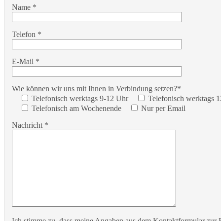
Name *
Telefon *
E-Mail *
Wie können wir uns mit Ihnen in Verbindung setzen?*
Telefonisch werktags 9-12 Uhr
Telefonisch werktags 
Telefonisch am Wochenende
Nur per Email
Nachricht *
Ich stimme zu, dass meine Angaben aus dem Kontaktformular zur