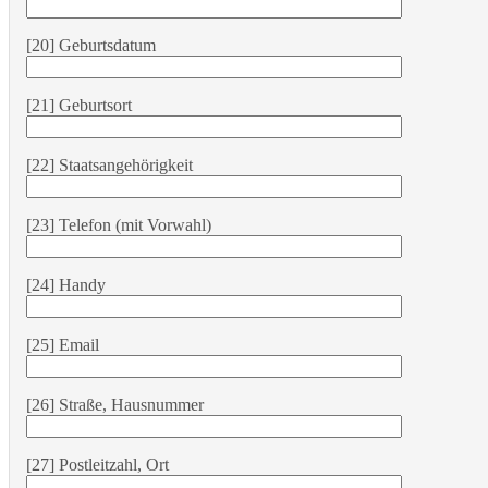
[20] Geburtsdatum
[21] Geburtsort
[22] Staatsangehörigkeit
[23] Telefon (mit Vorwahl)
[24] Handy
[25] Email
[26] Straße, Hausnummer
[27] Postleitzahl, Ort