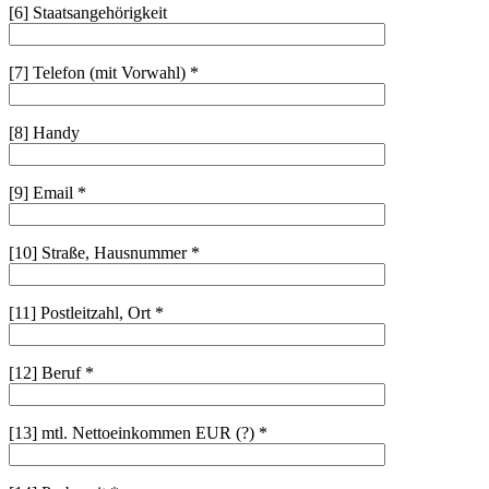
[6] Staatsangehörigkeit
[7] Telefon (mit Vorwahl) *
[8] Handy
[9] Email *
[10] Straße, Hausnummer *
[11] Postleitzahl, Ort *
[12] Beruf *
[13] mtl. Nettoeinkommen EUR (?) *