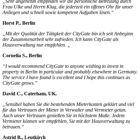
„Sehr angenehm empfinden wir die persönliche Betreuung durch
Frau Ulke und Herrn Klug, die jederzeit ein offenes Ohr für unser
Anliegen und schnell sowie kompetent Aufgaben lösen.“
Horst P., Berlin
„Mit der Qualität der Tätigkeit der CityGate bin ich seit Anbeginn
der Zusammenarbeit sehr zufrieden. Ich kann CityGate als
Hausverwaltung nur empfehlen. „
Cornelia S., Berlin
“I would recommend CityGate to anyone wishing to invest in
property in Berlin in particular and probably elsewhere in Germany.
The service I have found is excellent and I hope this continues as
CityGate grows.”
David C., Caterham, UK.
„Sensibel haben Sie die bestehenden Mieterkonten geklärt und viel
für das Vertrauen der Mieter in Verwalter und Vermieter getan.
Auch unser Vertrauen genießen Sie in höchstem Maße. Jedem
Vermieter können wir empfehlen, Sie mit der Hausverwaltung zu
betrauen.“
Astrid B., Leutkirch