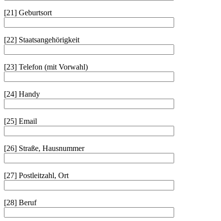
[21] Geburtsort
[22] Staatsangehörigkeit
[23] Telefon (mit Vorwahl)
[24] Handy
[25] Email
[26] Straße, Hausnummer
[27] Postleitzahl, Ort
[28] Beruf