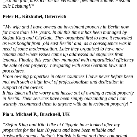
„Ich bin froh, dass ich Sie als Verwalter gewinnen konnte. Absolut
tolle Leistung!!“
Peter H., Kitzbühel, Österreich
“My wife and I have owned an investment property in Berlin now
for more than 10+ years. In all this time it has been managed by
Stefan Klug and CityGate. They organised first to have it renovated
as was bought from ‚old east Berlin‘ and, as a consequence was in
need of some modernisation. Later they organised to have new
tenants and where issues came up addressed all enquiries from
tenants. Finally, this year they managed with unparalleled efficiency
the sale of our property- navigating with ease German laws and
procedures.
From owning properties in other countries I have never before been
met with such a high level of professionalism and dedication in
support of the owner.
It has taken all the worry and hassle out of owning a rental property
in Berlin. Their services have been simply outstanding and I can
warmly recommend them to anyone with an investment property! ”
Pia u. Michael P., Bracknell, UK
“Stefan Klug and Rita Ulke at Citygate have looked after my
properties for the last 10 years and have been reliable and
trustworthy agents. Stefan’s English is fluent and their competent