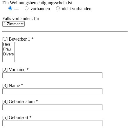
Ein Wohnungsberechtigungsschein ist
---
vorhanden
nicht vorhanden
Falls vorhanden, für
[1] Bewerber 1 *
[2] Vorname *
[3] Name *
[4] Geburtsdatum *
[5] Geburtsort *