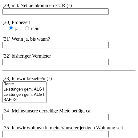
[29] mtl. Nettoeinkommen EUR (?)
[30] Probezeit
ja
nein
[31] Wenn ja, bis wann?
[32] bisheriger Vermieter
[33] Ich/wir beziehe/n (?)
[34] Meine/unsere derzeitige Miete beträgt ca.
[35] Ich/wir wohne/n in meiner/unserer jetzigen Wohnung seit