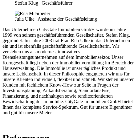
Stefan Klug | Geschäftsführer
Julia Ulke | Assistenz der Geschäftsleitung
Das Unternehmen CityGate Immobilien GmbH wurde im Jahre
1999 von seinem geschäftsführenden Gesellschafter, Stefan Klug,
gegründet. Im Jahre 2003 trat Frau Rita Ulke in das Unternehmen
ein und ist ebenfalls geschäftsführende Gesellschafterin. Wir
verstehen uns als modernes, innovatives
Dienstleistungsunternehmen auf dem Immobiliensektor. Unser
Kerngeschäft liegt neben der Immobilienvermittlung im Bereich der
Hausverwaltung. Die Immobilie ist unser tägliches Produkt und
unsere Leidenschaft. In dieser Philosophie engagieren wir uns für
unsere Klienten individuell, flexibel und schnell. Wir stehen unseren
Kunden mit fachlichem Know-How zur Seite in Fragen der
Investitionsplanung, Ankaufsberatung, Standortanalyse,
Finanzierung, und nachhaltigen sowie renditeorientierten
Bewirtschaftung der Immobilie. CityGate Immobilien GmbH bietet
Ihnen das komplette Service-Spektrum. Gut für unsere Eigentümer
und gut für unsere Mieter.