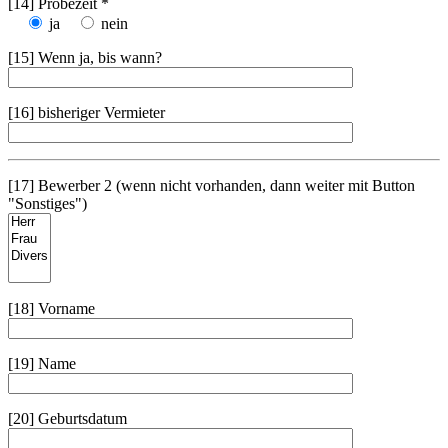
[14] Probezeit *
ja
nein
[15] Wenn ja, bis wann?
[16] bisheriger Vermieter
[17] Bewerber 2 (wenn nicht vorhanden, dann weiter mit Button
"Sonstiges")
[18] Vorname
[19] Name
[20] Geburtsdatum