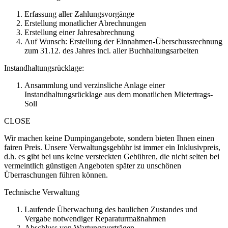
Erfassung aller Zahlungsvorgänge
Erstellung monatlicher Abrechnungen
Erstellung einer Jahresabrechnung
Auf Wunsch: Erstellung der Einnahmen-Überschussrechnung
zum 31.12. des Jahres incl. aller Buchhaltungsarbeiten
Instandhaltungsrücklage:
Ansammlung und verzinsliche Anlage einer
Instandhaltungsrücklage aus dem monatlichen Mietertrags-
Soll
CLOSE
Wir machen keine Dumpingangebote, sondern bieten Ihnen einen
fairen Preis. Unsere Verwaltungsgebühr ist immer ein Inklusivpreis,
d.h. es gibt bei uns keine versteckten Gebühren, die nicht selten bei
vermeintlich günstigen Angeboten später zu unschönen
Überraschungen führen können.
Technische Verwaltung
Laufende Überwachung des baulichen Zustandes und
Vergabe notwendiger Reparaturmaßnahmen
Abschluss von Wartungsverträgen