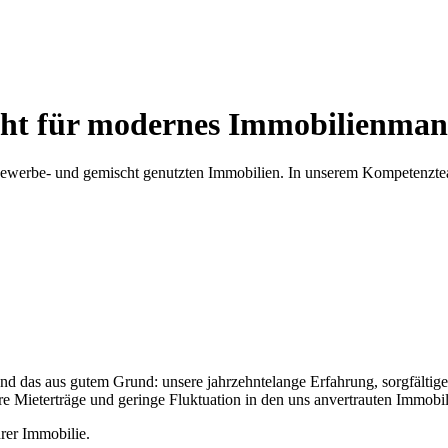
ht für modernes Immobilienman
-, Gewerbe- und gemischt genutzten Immobilien. In unserem Kompetenz
nd das aus gutem Grund: unsere jahrzehntelange Erfahrung, sorgfältige
re Mieterträge und geringe Fluktuation in den uns anvertrauten Immobil
rer Immobilie.