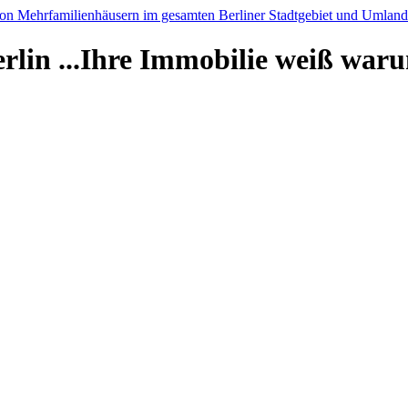
rlin
...Ihre Immobilie weiß war