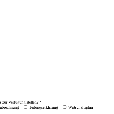
 zur Verfügung stellen? *
sabrechnung
Teilungserklärung
Wirtschaftsplan