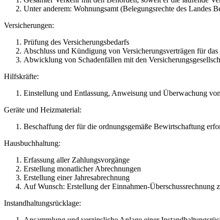
Unter anderem: Wohnungsamt (Belegungsrechte des Landes Berl
Versicherungen:
Prüfung des Versicherungsbedarfs
Abschluss und Kündigung von Versicherungsverträgen für d
Abwicklung von Schadenfällen mit den Versicherungsgesellsch
Hilfskräfte:
Einstellung und Entlassung, Anweisung und Überwachung von H
Geräte und Heizmaterial:
Beschaffung der für die ordnungsgemäße Bewirtschaftung erfor
Hausbuchhaltung:
Erfassung aller Zahlungsvorgänge
Erstellung monatlicher Abrechnungen
Erstellung einer Jahresabrechnung
Auf Wunsch: Erstellung der Einnahmen-Überschussrechnung zum
Instandhaltungsrücklage:
Ansammlung und verzinsliche Anlage einer Instandhaltungsrüc