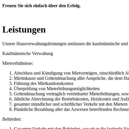
Freuen Sie sich einfach über den Erfolg.
Leistungen
Unsere Hausverwaltungsleistungen umfassen die kaufmännische und 
Kaufmännische Verwaltung
Mietverhältnisse:
Abschluss und Kündigung von Mietverträgen, einschließlich
Mietinkasso und Geltendmachung aller Ansprüche, die dem Hau
Führung des Mietkautionskontos
Überprüfung von Mieterhöhungsmöglichkeiten
Geltendmachung vertraglich vereinbarter Mieterhöhungen, sowe
Jährliche Abrechnung der Betriebskosten, Heizkosten und Auf
gesamter mündlicher und schriftlicher Verkehr mit den Mieter
Pünktliche Bezahlung aller das Anwesen betreffenden Rechnun
Behörden:
Gesamter Verkehr mit den Behörden, soweit er die laufende Ve