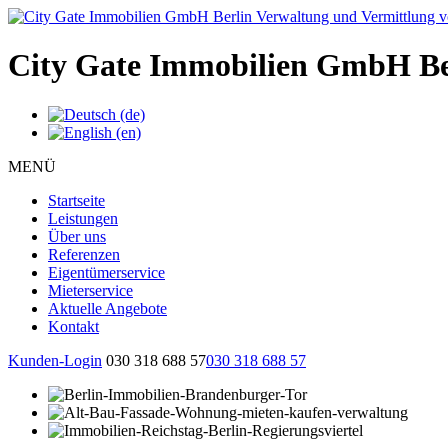
City Gate Immobilien GmbH Be
MENÜ
Startseite
Leistungen
Über uns
Referenzen
Eigentümerservice
Mieterservice
Aktuelle Angebote
Kontakt
Kunden-Login
030 318 688 57
030 318 688 57