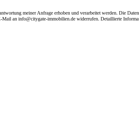
antwortung meiner Anfrage erhoben und verarbeitet werden. Die Date
 E-Mail an info@citygate-immobilien.de widerrufen. Detaillierte Infor