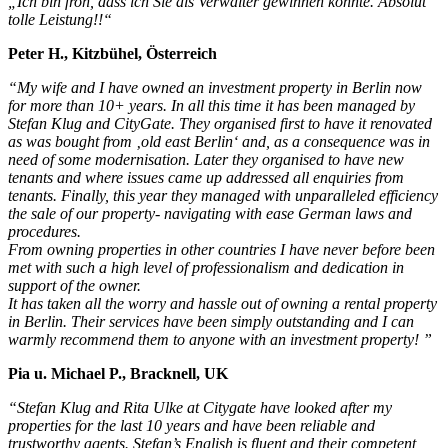
„Ich bin froh, dass ich Sie als Verwalter gewinnen konnte. Absolut
tolle Leistung!!“
Peter H., Kitzbühel, Österreich
“My wife and I have owned an investment property in Berlin now
for more than 10+ years. In all this time it has been managed by
Stefan Klug and CityGate. They organised first to have it renovated
as was bought from ‚old east Berlin‘ and, as a consequence was in
need of some modernisation. Later they organised to have new
tenants and where issues came up addressed all enquiries from
tenants. Finally, this year they managed with unparalleled efficiency
the sale of our property- navigating with ease German laws and
procedures.
From owning properties in other countries I have never before been
met with such a high level of professionalism and dedication in
support of the owner.
It has taken all the worry and hassle out of owning a rental property
in Berlin. Their services have been simply outstanding and I can
warmly recommend them to anyone with an investment property! ”
Pia u. Michael P., Bracknell, UK
“Stefan Klug and Rita Ulke at Citygate have looked after my
properties for the last 10 years and have been reliable and
trustworthy agents. Stefan’s English is fluent and their competent