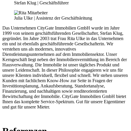
Stefan Klug | Geschäftsführer
Julia Ulke | Assistenz der Geschäftsleitung
Das Unternehmen CityGate Immobilien GmbH wurde im Jahre
1999 von seinem geschäftsführenden Gesellschafter, Stefan Klug,
gegründet. Im Jahre 2003 trat Frau Rita Ulke in das Unternehmen
ein und ist ebenfalls geschäftsführende Gesellschafterin. Wir
verstehen uns als modernes, innovatives
Dienstleistungsunternehmen auf dem Immobiliensektor. Unser
Kerngeschäft liegt neben der Immobilienvermittlung im Bereich der
Hausverwaltung. Die Immobilie ist unser tägliches Produkt und
unsere Leidenschaft. In dieser Philosophie engagieren wir uns für
unsere Klienten individuell, flexibel und schnell. Wir stehen unseren
Kunden mit fachlichem Know-How zur Seite in Fragen der
Investitionsplanung, Ankaufsberatung, Standortanalyse,
Finanzierung, und nachhaltigen sowie renditeorientierten
Bewirtschaftung der Immobilie. CityGate Immobilien GmbH bietet
Ihnen das komplette Service-Spektrum. Gut für unsere Eigentümer
und gut für unsere Mieter.