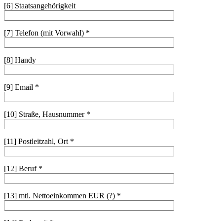
[6] Staatsangehörigkeit
[7] Telefon (mit Vorwahl) *
[8] Handy
[9] Email *
[10] Straße, Hausnummer *
[11] Postleitzahl, Ort *
[12] Beruf *
[13] mtl. Nettoeinkommen EUR (?) *