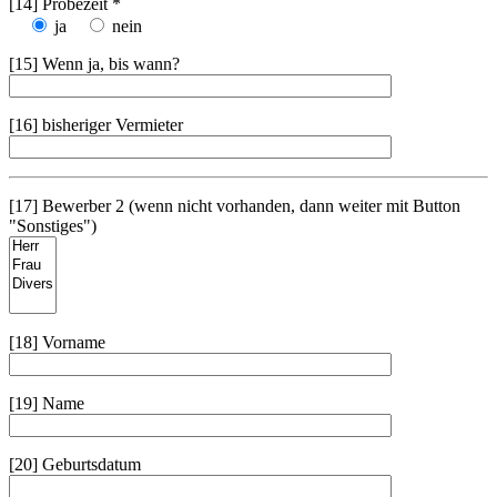
[14] Probezeit *
ja
nein
[15] Wenn ja, bis wann?
[16] bisheriger Vermieter
[17] Bewerber 2 (wenn nicht vorhanden, dann weiter mit Button
"Sonstiges")
[18] Vorname
[19] Name
[20] Geburtsdatum