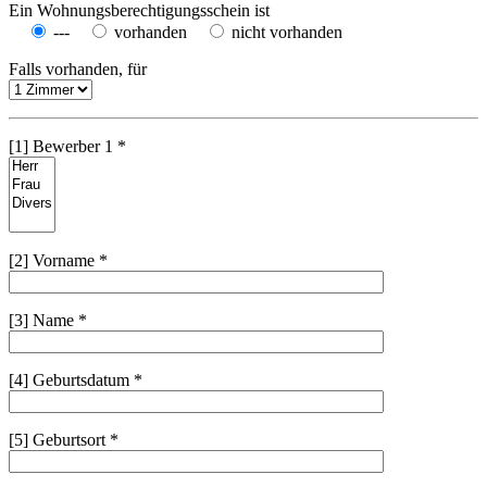
Ein Wohnungsberechtigungsschein ist
---
vorhanden
nicht vorhanden
Falls vorhanden, für
[1] Bewerber 1 *
[2] Vorname *
[3] Name *
[4] Geburtsdatum *
[5] Geburtsort *