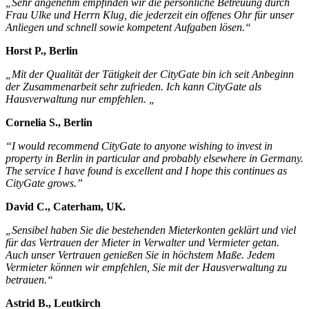
„Sehr angenehm empfinden wir die persönliche Betreuung durch
Frau Ulke und Herrn Klug, die jederzeit ein offenes Ohr für unser
Anliegen und schnell sowie kompetent Aufgaben lösen.“
Horst P., Berlin
„Mit der Qualität der Tätigkeit der CityGate bin ich seit Anbeginn
der Zusammenarbeit sehr zufrieden. Ich kann CityGate als
Hausverwaltung nur empfehlen. „
Cornelia S., Berlin
“I would recommend CityGate to anyone wishing to invest in
property in Berlin in particular and probably elsewhere in Germany.
The service I have found is excellent and I hope this continues as
CityGate grows.”
David C., Caterham, UK.
„Sensibel haben Sie die bestehenden Mieterkonten geklärt und viel
für das Vertrauen der Mieter in Verwalter und Vermieter getan.
Auch unser Vertrauen genießen Sie in höchstem Maße. Jedem
Vermieter können wir empfehlen, Sie mit der Hausverwaltung zu
betrauen.“
Astrid B., Leutkirch