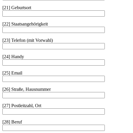
[21] Geburtsort
[22] Staatsangehörigkeit
[23] Telefon (mit Vorwahl)
[24] Handy
[25] Email
[26] Straße, Hausnummer
[27] Postleitzahl, Ort
[28] Beruf