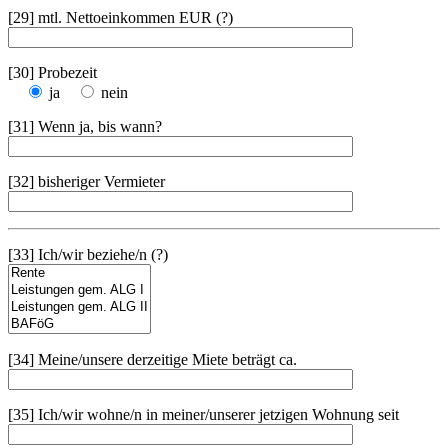
[29] mtl. Nettoeinkommen EUR (?)
[30] Probezeit
ja
nein
[31] Wenn ja, bis wann?
[32] bisheriger Vermieter
[33] Ich/wir beziehe/n (?)
[34] Meine/unsere derzeitige Miete beträgt ca.
[35] Ich/wir wohne/n in meiner/unserer jetzigen Wohnung seit