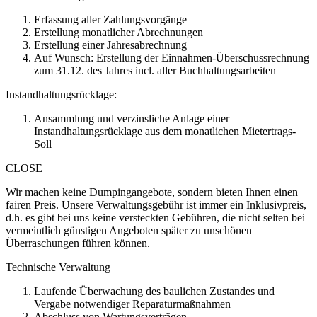
Erfassung aller Zahlungsvorgänge
Erstellung monatlicher Abrechnungen
Erstellung einer Jahresabrechnung
Auf Wunsch: Erstellung der Einnahmen-Überschussrechnung
zum 31.12. des Jahres incl. aller Buchhaltungsarbeiten
Instandhaltungsrücklage:
Ansammlung und verzinsliche Anlage einer
Instandhaltungsrücklage aus dem monatlichen Mietertrags-
Soll
CLOSE
Wir machen keine Dumpingangebote, sondern bieten Ihnen einen
fairen Preis. Unsere Verwaltungsgebühr ist immer ein Inklusivpreis,
d.h. es gibt bei uns keine versteckten Gebühren, die nicht selten bei
vermeintlich günstigen Angeboten später zu unschönen
Überraschungen führen können.
Technische Verwaltung
Laufende Überwachung des baulichen Zustandes und
Vergabe notwendiger Reparaturmaßnahmen
Abschluss von Wartungsverträgen