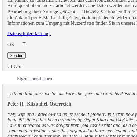
Anfrage erhoben und verarbeitet werden. Die Daten werden nach 
Bearbeitung Ihrer Anfrage gelöscht. Hinweis: Sie können Ihre Ein
die Zukunft per E-Mail an info@citygate-immobilien.de widerrufen.
Informationen zum Umgang mit Nutzerdaten finden Sie in unserer 
Datenschutzerklärung.
OK
CLOSE
Eigentümerstimmen
„Ich bin froh, dass ich Sie als Verwalter gewinnen konnte. Absolut 
Peter H., Kitzbühel, Österreich
“My wife and I have owned an investment property in Berlin now 
In all this time it has been managed by Stefan Klug and CityGate. T
have it renovated as was bought from ‚old east Berlin‘ and, as a c
some modernisation. Later they organised to have new tenants an
addressed all enquiries from tenants. Finally, this year they manag