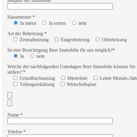
Baujahr der Immobilie *
Hausmeister *
Ja intern
Ja extern
nein
Art der Beheizung *
Zentralheizung
Etagenheizung
Ofenheizung
Ist eine Besichtigung Ihrer Immobilie für uns möglich?*
Ja
nein
Welche der nachfolgenden Unterlagen Ihrer Immobilie können Sie
stellen? *
Grundbuchauszug
Mieterliste
Letzte Monats-/Ja
Teilungserklärung
Wirtschaftsplan
Name *
Telefon *