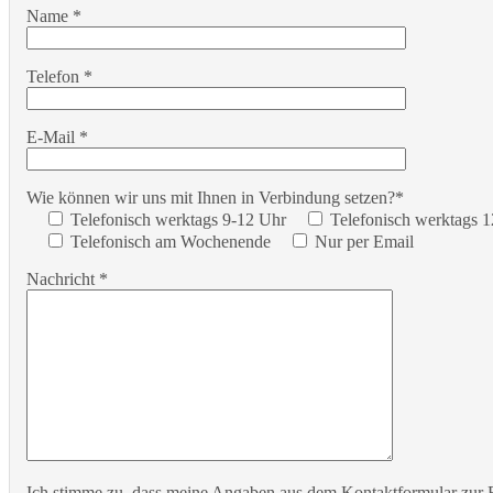
Name *
Telefon *
E-Mail *
Wie können wir uns mit Ihnen in Verbindung setzen?*
Telefonisch werktags 9-12 Uhr
Telefonisch werktags 
Telefonisch am Wochenende
Nur per Email
Nachricht *
Ich stimme zu, dass meine Angaben aus dem Kontaktformular zur