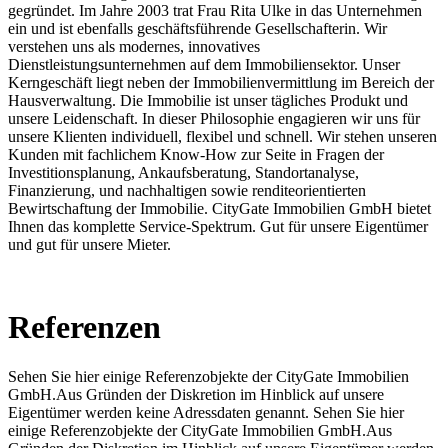
gegründet. Im Jahre 2003 trat Frau Rita Ulke in das Unternehmen
ein und ist ebenfalls geschäftsführende Gesellschafterin. Wir
verstehen uns als modernes, innovatives
Dienstleistungsunternehmen auf dem Immobiliensektor. Unser
Kerngeschäft liegt neben der Immobilienvermittlung im Bereich der
Hausverwaltung. Die Immobilie ist unser tägliches Produkt und
unsere Leidenschaft. In dieser Philosophie engagieren wir uns für
unsere Klienten individuell, flexibel und schnell. Wir stehen unseren
Kunden mit fachlichem Know-How zur Seite in Fragen der
Investitionsplanung, Ankaufsberatung, Standortanalyse,
Finanzierung, und nachhaltigen sowie renditeorientierten
Bewirtschaftung der Immobilie. CityGate Immobilien GmbH bietet
Ihnen das komplette Service-Spektrum. Gut für unsere Eigentümer
und gut für unsere Mieter.
Referenzen
Sehen Sie hier einige Referenzobjekte der CityGate Immobilien
GmbH.Aus Gründen der Diskretion im Hinblick auf unsere
Eigentümer werden keine Adressdaten genannt. Sehen Sie hier
einige Referenzobjekte der CityGate Immobilien GmbH.Aus