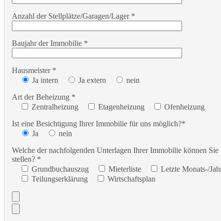
Anzahl der Stellplätze/Garagen/Lager *
Baujahr der Immobilie *
Hausmeister *
Ja intern
Ja extern
nein
Art der Beheizung *
Zentralheizung
Etagenheizung
Ofenheizung
Ist eine Besichtigung Ihrer Immobilie für uns möglich?*
Ja
nein
Welche der nachfolgenden Unterlagen Ihrer Immobilie können Sie
stellen? *
Grundbuchauszug
Mieterliste
Letzte Monats-/Ja
Teilungserklärung
Wirtschaftsplan