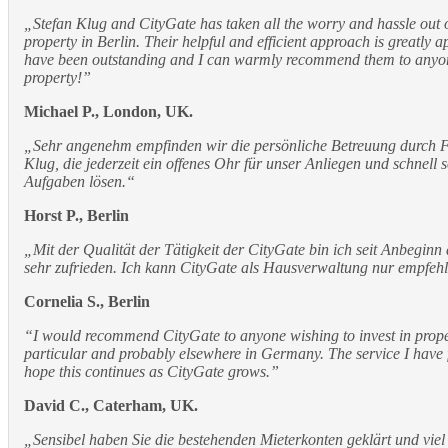
„Stefan Klug and CityGate has taken all the worry and hassle out 
property in Berlin. Their helpful and efficient approach is greatly a
have been outstanding and I can warmly recommend them to anyon
property!”
Michael P., London, UK.
„Sehr angenehm empfinden wir die persönliche Betreuung durch 
Klug, die jederzeit ein offenes Ohr für unser Anliegen und schnell
Aufgaben lösen.“
Horst P., Berlin
„Mit der Qualität der Tätigkeit der CityGate bin ich seit Anbegin
sehr zufrieden. Ich kann CityGate als Hausverwaltung nur empfehl
Cornelia S., Berlin
“I would recommend CityGate to anyone wishing to invest in proper
particular and probably elsewhere in Germany. The service I have f
hope this continues as CityGate grows.”
David C., Caterham, UK.
„Sensibel haben Sie die bestehenden Mieterkonten geklärt und viel