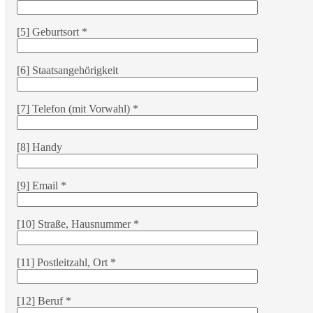
[5] Geburtsort *
[6] Staatsangehörigkeit
[7] Telefon (mit Vorwahl) *
[8] Handy
[9] Email *
[10] Straße, Hausnummer *
[11] Postleitzahl, Ort *
[12] Beruf *