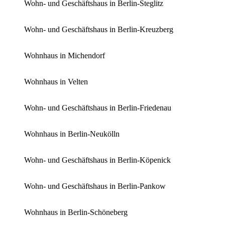
Wohn- und Geschäftshaus in Berlin-Steglitz
Wohn- und Geschäftshaus in Berlin-Kreuzberg
Wohnhaus in Michendorf
Wohnhaus in Velten
Wohn- und Geschäftshaus in Berlin-Friedenau
Wohnhaus in Berlin-Neukölln
Wohn- und Geschäftshaus in Berlin-Köpenick
Wohn- und Geschäftshaus in Berlin-Pankow
Wohnhaus in Berlin-Schöneberg