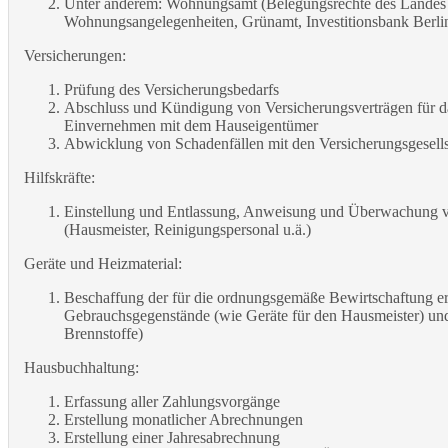
Unter anderem: Wohnungsamt (Belegungsrechte des Landes B
Wohnungsangelegenheiten, Grünamt, Investitionsbank Berlin
Versicherungen:
Prüfung des Versicherungsbedarfs
Abschluss und Kündigung von Versicherungsverträgen für 
Einvernehmen mit dem Hauseigentümer
Abwicklung von Schadenfällen mit den Versicherungsgesells
Hilfskräfte:
Einstellung und Entlassung, Anweisung und Überwachung v
(Hausmeister, Reinigungspersonal u.ä.)
Geräte und Heizmaterial:
Beschaffung der für die ordnungsgemäße Bewirtschaftung er
Gebrauchsgegenstände (wie Geräte für den Hausmeister) und
Brennstoffe)
Hausbuchhaltung:
Erfassung aller Zahlungsvorgänge
Erstellung monatlicher Abrechnungen
Erstellung einer Jahresabrechnung