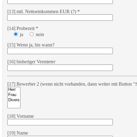
[13] mtl. Nettoeinkommen EUR (?) *
[14] Probezeit *
ja
nein
[15] Wenn ja, bis wann?
[16] bisheriger Vermieter
[17] Bewerber 2 (wenn nicht vorhanden, dann weiter mit Button "S
[18] Vorname
[19] Name