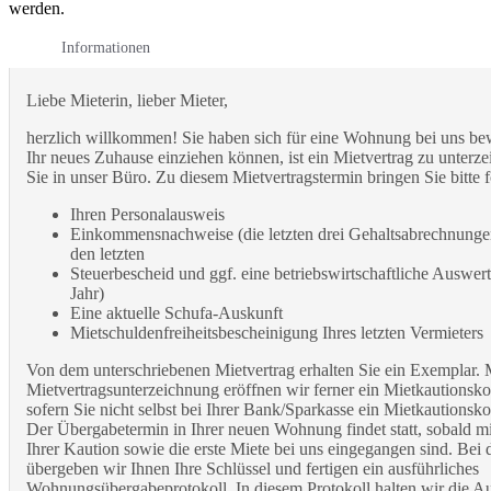
werden.
Informationen
Liebe Mieterin, lieber Mieter,
herzlich willkommen! Sie haben sich für eine Wohnung bei uns be
Ihr neues Zuhause einziehen können, ist ein Mietvertrag zu unte
Sie in unser Büro. Zu diesem Mietvertragstermin bringen Sie bitte 
Ihren Personalausweis
Einkommensnachweise (die letzten drei Gehaltsabrechnunge
den letzten
Steuerbescheid und ggf. eine betriebswirtschaftliche Auswer
Jahr)
Eine aktuelle Schufa-Auskunft
Mietschuldenfreiheitsbescheinigung Ihres letzten Vermieters
Von dem unterschriebenen Mietvertrag erhalten Sie ein Exemplar. 
Mietvertragsunterzeichnung eröffnen wir ferner ein Mietkautionsk
sofern Sie nicht selbst bei Ihrer Bank/Sparkasse ein Mietkautionsk
Der Übergabetermin in Ihrer neuen Wohnung findet statt, sobald mi
Ihrer Kaution sowie die erste Miete bei uns eingegangen sind. Be
übergeben wir Ihnen Ihre Schlüssel und fertigen ein ausführliches
Wohnungsübergabeprotokoll. In diesem Protokoll halten wir die A