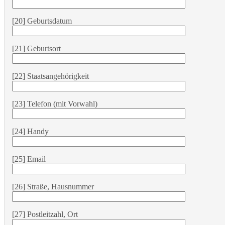
[20] Geburtsdatum
[21] Geburtsort
[22] Staatsangehörigkeit
[23] Telefon (mit Vorwahl)
[24] Handy
[25] Email
[26] Straße, Hausnummer
[27] Postleitzahl, Ort