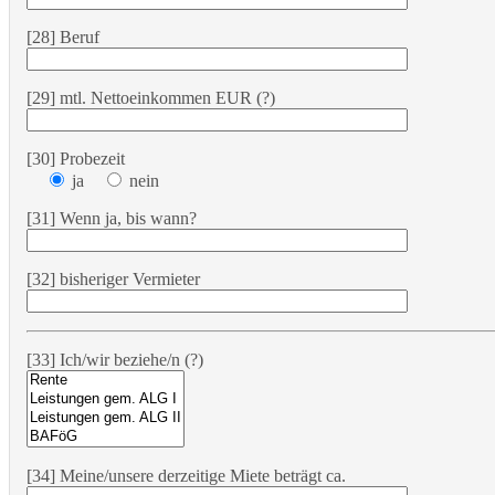
[28] Beruf
[29] mtl. Nettoeinkommen EUR (?)
[30] Probezeit
ja
nein
[31] Wenn ja, bis wann?
[32] bisheriger Vermieter
[33] Ich/wir beziehe/n (?)
[34] Meine/unsere derzeitige Miete beträgt ca.