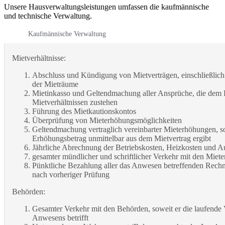
Unsere Hausverwaltungsleistungen umfassen die kaufmännische
und technische Verwaltung.
Kaufmännische Verwaltung
Mietverhältnisse:
Abschluss und Kündigung von Mietverträgen, einschließli
der Mieträume
Mietinkasso und Geltendmachung aller Ansprüche, die dem
Mietverhältnissen zustehen
Führung des Mietkautionskontos
Überprüfung von Mieterhöhungsmöglichkeiten
Geltendmachung vertraglich vereinbarter Mieterhöhungen, so
Erhöhungsbetrag unmittelbar aus dem Mietvertrag ergibt
Jährliche Abrechnung der Betriebskosten, Heizkosten und A
gesamter mündlicher und schriftlicher Verkehr mit den Miet
Pünktliche Bezahlung aller das Anwesen betreffenden Rech
nach vorheriger Prüfung
Behörden:
Gesamter Verkehr mit den Behörden, soweit er die laufende
Anwesens betrifft